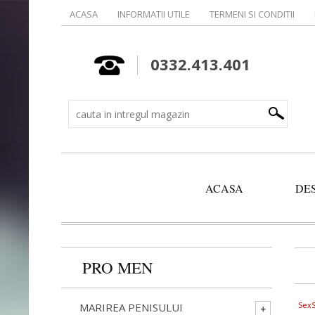
ACASA
INFORMATII UTILE
TERMENI SI CONDITII
0332.413.401
ACASA
DE
PRO MEN
Sex
MARIREA PENISULUI