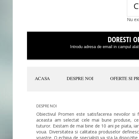
C
Nu ex
DORESTI OF
Introdu adresa de email in campul alatu
ACASA
DESPRE NOI
OFERTE SI P
DESPRE NOI
Obiectivul Promen este satisfacerea nevoilor si fid
aceasta am selectat cele mai bune produse, ce r
tuturor. Existam de mai bine de 10 ani pe piata, i
voua. Diversitatea si calitatea produselor definesc
voastre. O echipa de specialisti va sta la dispozit