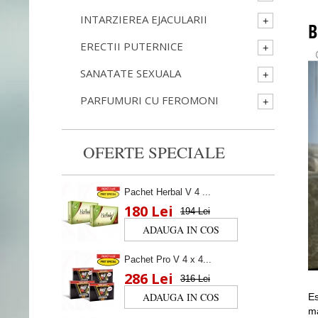
INTARZIEREA EJACULARII
B
ERECTII PUTERNICE
SANATATE SEXUALA
PARFUMURI CU FEROMONI
OFERTE SPECIALE
Pachet Herbal V 4 ...
180 Lei
194 Lei
Pachet Pro V 4 x 4...
286 Lei
316 Lei
Es
ma