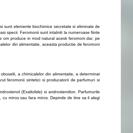
i sunt elemente biochimice secretate si eliminate de
 specii. Feromonii sunt intalniti la numeroase fiinte
ice om produce in mod natural acesti feromoni dar, pe
alelor din alimentatie, aceasta productie de feromoni
boselii, a chimicalelor din alimentatie, a determinat
ut feromonii sintetici si producatorii de parfumuri si
androstenol (Exaltolide) si androstendion. Parfumurile
, cu miros sau fara miros. Depinde de tine sa il alegi