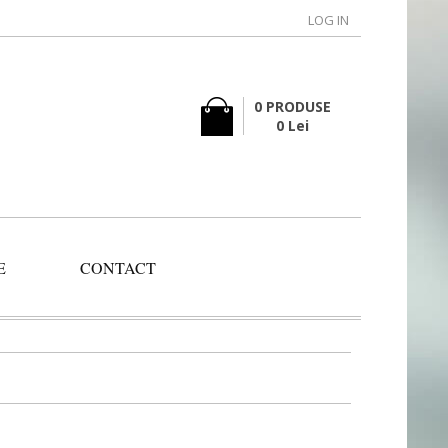
LOG IN
0 PRODUSE
0 Lei
E
CONTACT