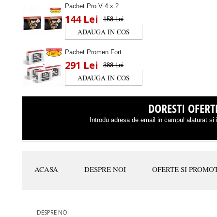
Pachet Pro V 4 x 2...
144 Lei
158 Lei
Pachet Promen Fort...
291 Lei
388 Lei
DORESTI OFERTE
Introdu adresa de email in campul alaturat si i
ACASA
DESPRE NOI
OFERTE SI PROMOT
DESPRE NOI