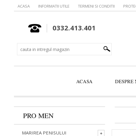
ACASA
INFORMATII UTILE
TERMENI SI CONDITII
PROTE
0332.413.401
ACASA
DESPRE 
PRO MEN
MARIREA PENISULUI