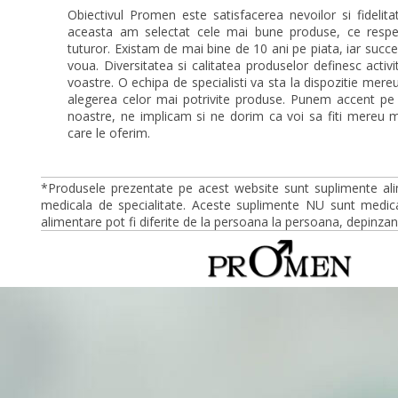
Obiectivul Promen este satisfacerea nevoilor si fidelitat
aceasta am selectat cele mai bune produse, ce respec
tuturor. Existam de mai bine de 10 ani pe piata, iar succ
voua. Diversitatea si calitatea produselor definesc activ
voastre. O echipa de specialisti va sta la dispozitie mer
alegerea celor mai potrivite produse. Punem accent pe
noastre, ne implicam si ne dorim ca voi sa fiti mereu mu
care le oferim.
*Produsele prezentate pe acest website sunt suplimente ali
medicala de specialitate. Aceste suplimente NU sunt medica
alimentare pot fi diferite de la persoana la persoana, depinzan