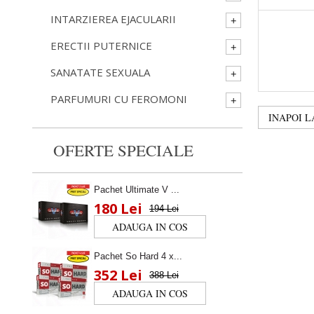
INTARZIEREA EJACULARII
ERECTII PUTERNICE
SANATATE SEXUALA
PARFUMURI CU FEROMONI
INAPOI 
OFERTE SPECIALE
Pachet Ultimate V ...
180 Lei
194 Lei
Pachet So Hard 4 x...
352 Lei
388 Lei