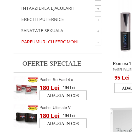
INTARZIEREA EJACULARII
ERECTII PUTERNICE
SANATATE SEXUALA
PARFUMURI CU FEROMONI
OFERTE SPECIALE
Parfum T
PARFUMURI
95
Lei
Pachet So Hard 4 x...
180 Lei
194 Lei
Pachet Ultimate V ...
180 Lei
194 Lei