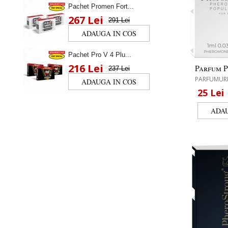
Pachet Promen Fort...
267 Lei
291 Lei
Pachet Pro V 4 Plu...
216 Lei
Parfum P
237 Lei
PARFUMURI
25
Lei