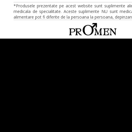
*Produsele prezentate pe acest website sunt suplimente ali
medicala de specialitate. Aceste suplimente NU sunt medica
alimentare pot fi diferite de la persoana la persoana, depinzan