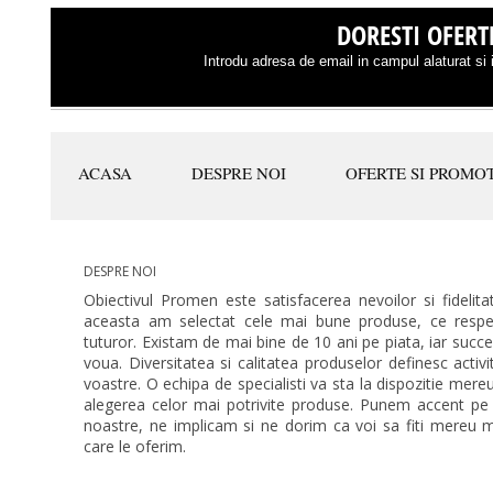
DORESTI OFERTE
Introdu adresa de email in campul alaturat si i
ACASA
DESPRE NOI
OFERTE SI PROMOT
DESPRE NOI
Obiectivul Promen este satisfacerea nevoilor si fidelitat
aceasta am selectat cele mai bune produse, ce respec
tuturor. Existam de mai bine de 10 ani pe piata, iar succ
voua. Diversitatea si calitatea produselor definesc activ
voastre. O echipa de specialisti va sta la dispozitie mer
alegerea celor mai potrivite produse. Punem accent pe
noastre, ne implicam si ne dorim ca voi sa fiti mereu mu
care le oferim.