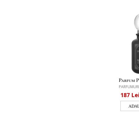
Parfum P
PARFUMURI
187
Le