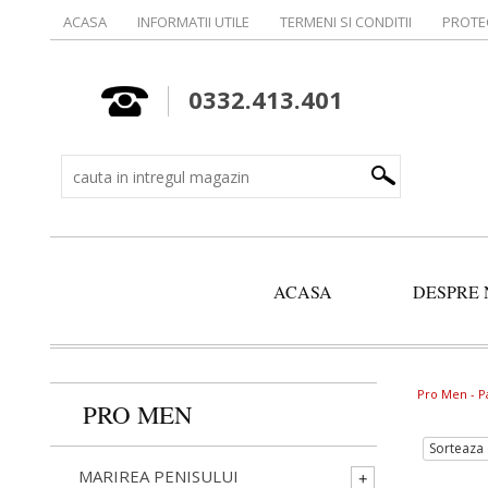
ACASA
INFORMATII UTILE
TERMENI SI CONDITII
PROTE
0332.413.401
ACASA
DESPRE 
Pro Men -
P
PRO MEN
Sorteaza 
MARIREA PENISULUI