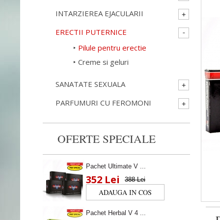
INTARZIEREA EJACULARII
ERECTII PUTERNICE
Pilule pentru erectie
Creme si geluri
SANATATE SEXUALA
PARFUMURI CU FEROMONI
OFERTE SPECIALE
Pachet Ultimate V ...
352 Lei
388 Lei
Pachet Herbal V 4 ...