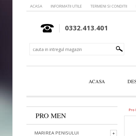
ACASA
INFORMATII UTILE
TERMENI SI CONDITII
0332.413.401
ACASA
DE
Pro
PRO MEN
MARIREA PENISULUI