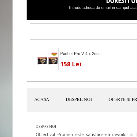
DORESTI OF
Introdu adresa de email in campul alatu
Pachet Pro V 4 x 2cutii
158 Lei
ACASA
DESPRE NOI
OFERTE SI P
DESPRE NOI
Obiectivul Promen este satisfacerea nevoilor si fid