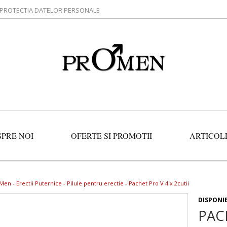
PROTECTIA DATELOR PERSONALE
SPRE NOI
OFERTE SI PROMOTII
ARTICOL
 Men -
Erectii Puternice
-
Pilule pentru erectie
- Pachet Pro V 4 x 2cutii
DISPONI
PACH