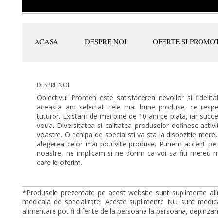
ACASA
DESPRE NOI
OFERTE SI PROMOT
DESPRE NOI
Obiectivul Promen este satisfacerea nevoilor si fidelitat
aceasta am selectat cele mai bune produse, ce respec
tuturor. Existam de mai bine de 10 ani pe piata, iar succ
voua. Diversitatea si calitatea produselor definesc activ
voastre. O echipa de specialisti va sta la dispozitie mer
alegerea celor mai potrivite produse. Punem accent pe
noastre, ne implicam si ne dorim ca voi sa fiti mereu mu
care le oferim.
*Produsele prezentate pe acest website sunt suplimente ali
medicala de specialitate. Aceste suplimente NU sunt medica
alimentare pot fi diferite de la persoana la persoana, depinzan