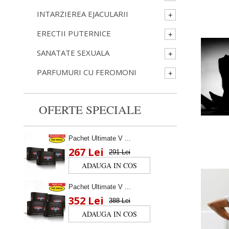
INTARZIEREA EJACULARII
ERECTII PUTERNICE
SANATATE SEXUALA
PARFUMURI CU FEROMONI
OFERTE SPECIALE
Pachet Ultimate V ...
267 Lei
291 Lei
Pachet Ultimate V ...
352 Lei
388 Lei