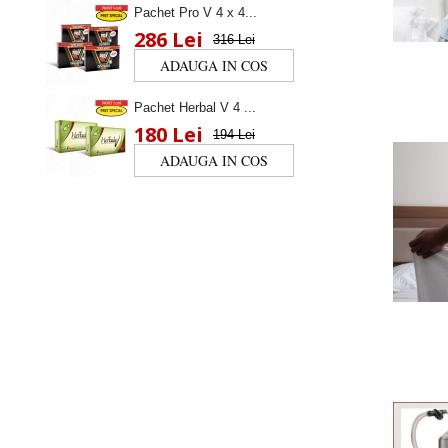
Pachet Pro V 4 x 4...
286 Lei
316 Lei
Pachet Herbal V 4 ...
180 Lei
194 Lei