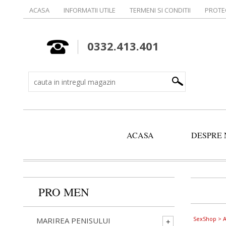
ACASA
INFORMATII UTILE
TERMENI SI CONDITII
PROTE
0332.413.401
ACASA
DESPRE 
PRO MEN
SexShop
> A
MARIREA PENISULUI