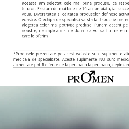
aceasta am selectat cele mai bune produse, ce respec
tuturor. Existam de mai bine de 10 ani pe piata, iar succ
voua. Diversitatea si calitatea produselor definesc activ
voastre. O echipa de specialisti va sta la dispozitie mer
alegerea celor mai potrivite produse. Punem accent pe
noastre, ne implicam si ne dorim ca voi sa fiti mereu mu
care le oferim.
*Produsele prezentate pe acest website sunt suplimente ali
medicala de specialitate. Aceste suplimente NU sunt medica
alimentare pot fi diferite de la persoana la persoana, depinzan