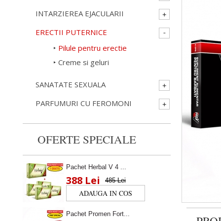
INTARZIEREA EJACULARII
ERECTII PUTERNICE
Pilule pentru erectie
Creme si geluri
SANATATE SEXUALA
PARFUMURI CU FEROMONI
OFERTE SPECIALE
Pachet Herbal V 4 ...
388 Lei
485 Lei
Pachet Promen Fort...
PRO