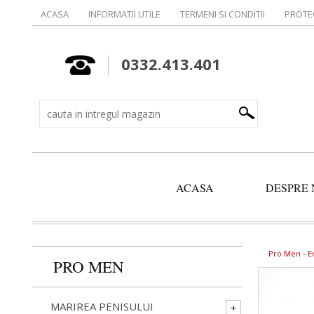
ACASA
INFORMATII UTILE
TERMENI SI CONDITII
PROTE
0332.413.401
ACASA
DESPRE 
Pro Men -
E
PRO MEN
MARIREA PENISULUI