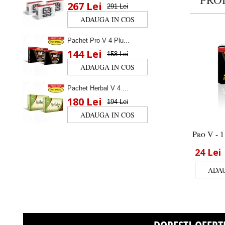
267 Lei
291 Lei
Pachet Pro V 4 Plu...
144 Lei
158 Lei
Pachet Herbal V 4 ...
180 Lei
194 Lei
Pro V - 
24
Lei