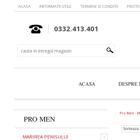
ACASA
INFORMATII UTILE
TERMENI SI CONDITII
PROTE
0332.413.401
ACASA
DESPRE 
Pro Men -
M
PRO MEN
Sorteaza 
MARIREA PENISULUI