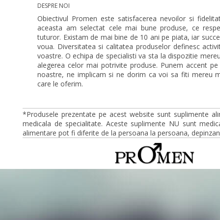
DESPRE NOI
Obiectivul Promen este satisfacerea nevoilor si fidelitat
aceasta am selectat cele mai bune produse, ce respec
tuturor. Existam de mai bine de 10 ani pe piata, iar succ
voua. Diversitatea si calitatea produselor definesc activ
voastre. O echipa de specialisti va sta la dispozitie mer
alegerea celor mai potrivite produse. Punem accent pe
noastre, ne implicam si ne dorim ca voi sa fiti mereu mu
care le oferim.
*Produsele prezentate pe acest website sunt suplimente ali
medicala de specialitate. Aceste suplimente NU sunt medica
alimentare pot fi diferite de la persoana la persoana, depinzan