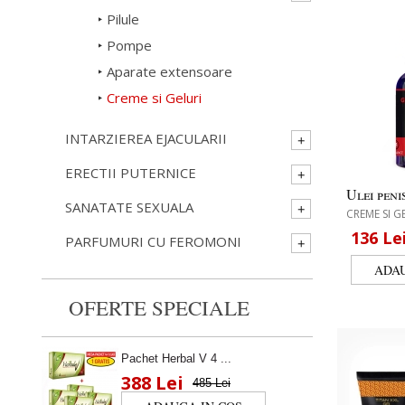
Pilule
Pompe
Aparate extensoare
Creme si Geluri
INTARZIEREA EJACULARII
ERECTII PUTERNICE
Ulei peni
SANATATE SEXUALA
CREME SI G
136
Le
PARFUMURI CU FEROMONI
OFERTE SPECIALE
Pachet Herbal V 4 ...
388 Lei
485 Lei