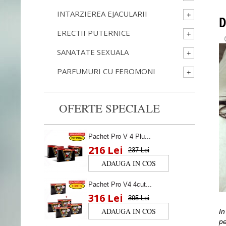
INTARZIEREA EJACULARII
D
ERECTII PUTERNICE
SANATATE SEXUALA
PARFUMURI CU FEROMONI
OFERTE SPECIALE
Pachet Pro V 4 Plu...
216 Lei
237 Lei
Pachet Pro V4 4cut...
316 Lei
395 Lei
In
pe