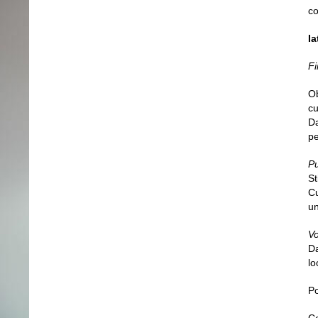
co
Ia
Fi
Ob
cu
Da
pe
Pu
St
Cu
un
Vo
Da
lo
Po