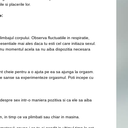
 si placerile lor.
e:
imbajul corpului. Observa fluctuatiile in respiratie,
esentiale mai ales daca tu esti cel care initiaza sexul.
ca nu momentul acela sa nu aiba dispozitia necesara
ent cheie pentru a o ajuta pe ea sa ajunga la orgasm.
ulte sanse sa experimenteze orgasmul. Poti incepe cu
 despre sex intr-o maniera pozitiva si ca ele sa aiba
n, in timp ce va plimbati sau chiar in masina.