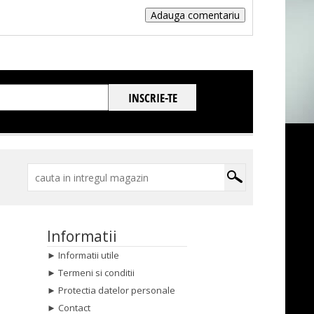
Adauga comentariu
Informatii
►
Informatii utile
►
Termeni si conditii
►
Protectia datelor personale
►
Contact