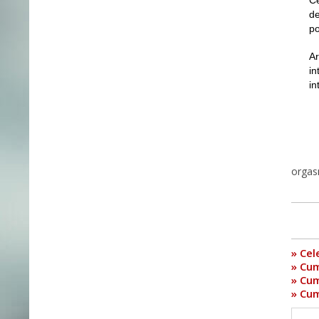
Ce
de
po
Ar
in
in
orgas
» Cel
» Cum
» Cum
» Cum